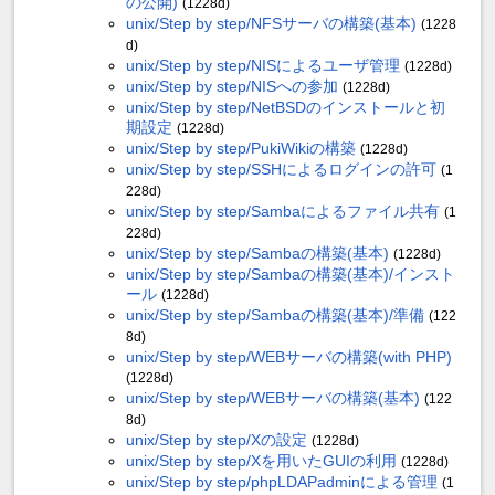
の公開)
(1228d)
unix/Step by step/NFSサーバの構築(基本)
(1228
d)
unix/Step by step/NISによるユーザ管理
(1228d)
unix/Step by step/NISへの参加
(1228d)
unix/Step by step/NetBSDのインストールと初
期設定
(1228d)
unix/Step by step/PukiWikiの構築
(1228d)
unix/Step by step/SSHによるログインの許可
(1
228d)
unix/Step by step/Sambaによるファイル共有
(1
228d)
unix/Step by step/Sambaの構築(基本)
(1228d)
unix/Step by step/Sambaの構築(基本)/インスト
ール
(1228d)
unix/Step by step/Sambaの構築(基本)/準備
(122
8d)
unix/Step by step/WEBサーバの構築(with PHP)
(1228d)
unix/Step by step/WEBサーバの構築(基本)
(122
8d)
unix/Step by step/Xの設定
(1228d)
unix/Step by step/Xを用いたGUIの利用
(1228d)
unix/Step by step/phpLDAPadminによる管理
(1