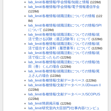
lab_limit/各種情報/学会情報/知能と情報
(1228d)
lab_limit/各種情報/学会情報/電子情報通信学会
(1228d)
lab_limit/各種情報/就職活動についての情報
(122
8d)
lab_limit/各種情報/就職活動についての情報/SPI
について
(1228d)
lab_limit/各種情報/就職活動についての情報/就
活で受ける試験（適正試験等）について
(1228d)
lab_limit/各種情報/就職活動についての情報/就
活で提出する資料（履歴書等）について
(1228d)
lab_limit/各種情報/就職活動についての情報/就
活で役に立ったもの
(1228d)
lab_limit/各種情報/就職活動についての情報/池
田（善）くんの場合
(1228d)
lab_limit/各種情報/就職活動についての情報/尾
上さんの場合
(1228d)
lab_limit/各種情報/文献データベース
(1228d)
lab_limit/各種情報/文献データベース/JDreamⅡ
(1228d)
lab_limit/各種情報/文献データベース/SCOPUS
(1228d)
lab_limit/簡易掲示板
(1228d)
lab_limit/研究室内大臣部門/仕事内容/コンピュ