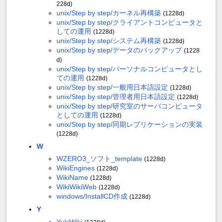
228d)
unix/Step by step/カーネル再構築
(1228d)
unix/Step by step/クライアントコンピュータと
しての運用
(1228d)
unix/Step by step/システム再構築
(1228d)
unix/Step by step/データのバックアップ
(1228
d)
unix/Step by step/パーソナルコンピュータとし
ての運用
(1228d)
unix/Step by step/一般用日本語設定
(1228d)
unix/Step by step/管理者用日本語設定
(1228d)
unix/Step by step/研究室のサーバコンピュータ
としての運用
(1228d)
unix/Step by step/同期レプリケーションの実装
(1228d)
W
WZERO3_ソフト_template
(1228d)
WikiEngines
(1228d)
WikiName
(1228d)
WikiWikiWeb
(1228d)
windows/InstallCD作成
(1228d)
Y
YukiWiki