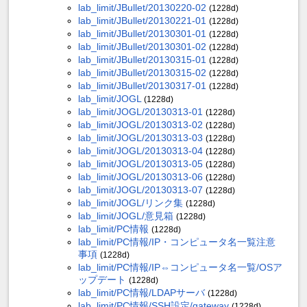
lab_limit/JBullet/20130220-02
(1228d)
lab_limit/JBullet/20130221-01
(1228d)
lab_limit/JBullet/20130301-01
(1228d)
lab_limit/JBullet/20130301-02
(1228d)
lab_limit/JBullet/20130315-01
(1228d)
lab_limit/JBullet/20130315-02
(1228d)
lab_limit/JBullet/20130317-01
(1228d)
lab_limit/JOGL
(1228d)
lab_limit/JOGL/20130313-01
(1228d)
lab_limit/JOGL/20130313-02
(1228d)
lab_limit/JOGL/20130313-03
(1228d)
lab_limit/JOGL/20130313-04
(1228d)
lab_limit/JOGL/20130313-05
(1228d)
lab_limit/JOGL/20130313-06
(1228d)
lab_limit/JOGL/20130313-07
(1228d)
lab_limit/JOGL/リンク集
(1228d)
lab_limit/JOGL/意見箱
(1228d)
lab_limit/PC情報
(1228d)
lab_limit/PC情報/IP・コンピュータ名一覧注意
事項
(1228d)
lab_limit/PC情報/IP⇔コンピュータ名一覧/OSア
ップデート
(1228d)
lab_limit/PC情報/LDAPサーバ
(1228d)
lab_limit/PC情報/SSH設定/gateway
(1228d)