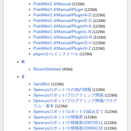
PukiWiki/1.4/Manual
(1228d)
PukiWiki/1.4/Manual/Plugin
(1228d)
PukiWiki/1.4/Manual/Plugin/A-D
(1228d)
PukiWiki/1.4/Manual/Plugin/E-G
(1228d)
PukiWiki/1.4/Manual/Plugin/H-K
(1228d)
PukiWiki/1.4/Manual/Plugin/L-N
(1228d)
PukiWiki/1.4/Manual/Plugin/O-R
(1228d)
PukiWiki/1.4/Manual/Plugin/S-U
(1228d)
PukiWiki/1.4/Manual/Plugin/V-Z
(1228d)
pkgsrcからインストール
(1228d)
R
RecentDeleted
(456d)
S
SandBox
(1228d)
Speecysロボット/その他の情報
(1228d)
Speecysロボット/プログラミング関係
(1228d)
Speecysロボット/プログラミング関係/プログ
ラム・基本
(1228d)
Speecysロボット/ロボットの組み立て
(1228d)
Speecysロボット/小情報群
(1228d)
Speecysロボット/小情報群/20070511
(1228d)
Speecysロボット/小情報群/20080118
(1228d)