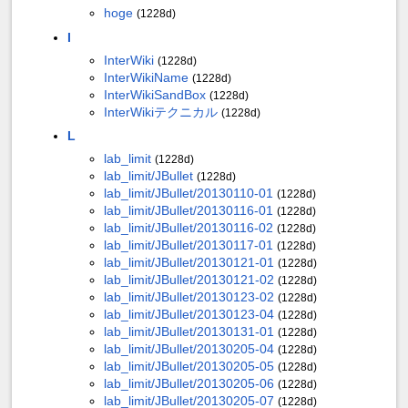
hoge
(1228d)
I
InterWiki
(1228d)
InterWikiName
(1228d)
InterWikiSandBox
(1228d)
InterWikiテクニカル
(1228d)
L
lab_limit
(1228d)
lab_limit/JBullet
(1228d)
lab_limit/JBullet/20130110-01
(1228d)
lab_limit/JBullet/20130116-01
(1228d)
lab_limit/JBullet/20130116-02
(1228d)
lab_limit/JBullet/20130117-01
(1228d)
lab_limit/JBullet/20130121-01
(1228d)
lab_limit/JBullet/20130121-02
(1228d)
lab_limit/JBullet/20130123-02
(1228d)
lab_limit/JBullet/20130123-04
(1228d)
lab_limit/JBullet/20130131-01
(1228d)
lab_limit/JBullet/20130205-04
(1228d)
lab_limit/JBullet/20130205-05
(1228d)
lab_limit/JBullet/20130205-06
(1228d)
lab_limit/JBullet/20130205-07
(1228d)