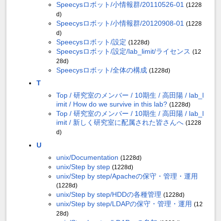
Speecysロボット/小情報群/20110526-01
(1228
d)
Speecysロボット/小情報群/20120908-01
(1228
d)
Speecysロボット/設定
(1228d)
Speecysロボット/設定/lab_limit/ライセンス
(12
28d)
Speecysロボット/全体の構成
(1228d)
T
Top / 研究室のメンバー / 10期生 / 高田陽 / lab_l
imit / How do we survive in this lab?
(1228d)
Top / 研究室のメンバー / 10期生 / 高田陽 / lab_l
imit / 新しく研究室に配属された皆さんへ
(1228
d)
U
unix/Documentation
(1228d)
unix/Step by step
(1228d)
unix/Step by step/Apacheの保守・管理・運用
(1228d)
unix/Step by step/HDDの各種管理
(1228d)
unix/Step by step/LDAPの保守・管理・運用
(12
28d)