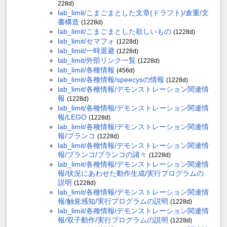
228d)
lab_limit/こまごまとした文章(ドラフト)/倉重/文
書構造
(1228d)
lab_limit/こまごまとした欲しいもの
(1228d)
lab_limit/セマフォ
(1228d)
lab_limit/一時退避
(1228d)
lab_limit/外部リンク一覧
(1228d)
lab_limit/各種情報
(456d)
lab_limit/各種情報/speecysの情報
(1228d)
lab_limit/各種情報/デモンストレーション関連情
報
(1228d)
lab_limit/各種情報/デモンストレーション関連情
報/LEGO
(1228d)
lab_limit/各種情報/デモンストレーション関連情
報/ブランコ
(1228d)
lab_limit/各種情報/デモンストレーション関連情
報/ブランコ/ブランコの諸々
(1228d)
lab_limit/各種情報/デモンストレーション関連情
報/状況にあわせた動作生成/実行プログラムの
説明
(1228d)
lab_limit/各種情報/デモンストレーション関連情
報/触覚感知/実行プログラムの説明
(1228d)
lab_limit/各種情報/デモンストレーション関連情
報/双子動作/実行プログラムの説明
(1228d)