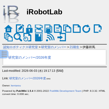
iRobotLab
認知ロボティクス研究室
>
研究室のメンバー
>
21期生
>
伊藤祥馬
研究室のメンバー/2026年度
(64d)
Last-modified: 2026-06-03 (水) 19:17:13
Link:
研究室のメンバー/2026年度
(64d)
Owner:
kentarou
Powered by
PukiWiki 1.5.4
© 2001-2022
PukiWiki Development Team
| PHP: 8.3.32. HTML
convert time: 0.008 sec.