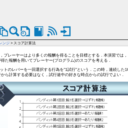
レンジ
>
スコア計算法
て，プレーヤーはより多くの報酬を得ることを目標とする．本演習では，
得た報酬を用いてプレーヤー(プログラム)のスコアを考える．
ットのレバーを一回選択する行為を"1試行"という．この時，連続した1
行から計算する必要はなく，試行途中の好きな時点からの試行でよい．