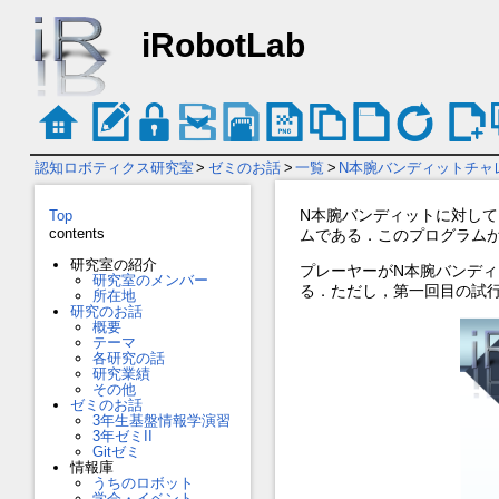
iRobotLab
認知ロボティクス研究室
>
ゼミのお話
>
一覧
>
N本腕バンディットチャ
N本腕バンディットに対し
Top
contents
ムである．このプログラムが
研究室の紹介
プレーヤーがN本腕バンディ
研究室のメンバー
る．ただし，第一回目の試
所在地
研究のお話
概要
テーマ
各研究の話
研究業績
その他
ゼミのお話
3年生基盤情報学演習
3年ゼミII
Gitゼミ
情報庫
うちのロボット
学会・イベント