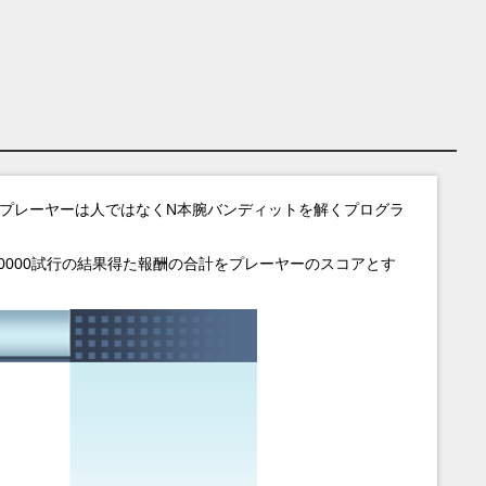
プレーヤーは人ではなくN本腕バンディットを解くプログラ
0000試行の結果得た報酬の合計をプレーヤーのスコアとす