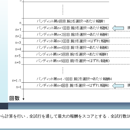
ら計算を行い，全試行を通して最大の報酬をスコアとする．全試行数1