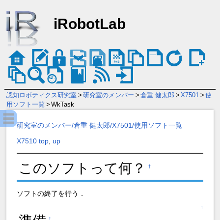
iRobotLab
認知ロボティクス研究室
>
研究室のメンバー
>
倉重 健太郎
>
X7501
>
使
用ソフト一覧
>
WkTask
研究室のメンバー/倉重 健太郎/X7501/使用ソフト一覧
X7510 top
,
up
このソフトって何？
†
ソフトの終了を行う．
↑
†