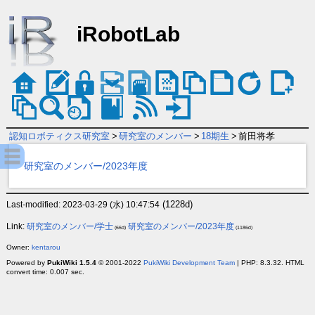
iRobotLab
認知ロボティクス研究室
>
研究室のメンバー
>
18期生
>
前田将孝
研究室のメンバー/2023年度
(1228d)
Last-modified: 2023-03-29 (水) 10:47:54
Link:
研究室のメンバー/学士
研究室のメンバー/2023年度
(66d)
(1186d)
Owner:
kentarou
Powered by
PukiWiki 1.5.4
© 2001-2022
PukiWiki Development Team
| PHP: 8.3.32. HTML
convert time: 0.007 sec.