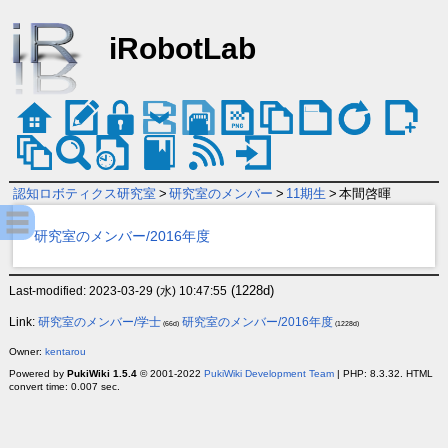
iRobotLab
認知ロボティクス研究室
>
研究室のメンバー
>
11期生
>
本間啓暉
研究室のメンバー/2016年度
(1228d)
Last-modified: 2023-03-29 (水) 10:47:55
Link:
研究室のメンバー/学士
研究室のメンバー/2016年度
(66d)
(1228d)
Owner:
kentarou
Powered by
PukiWiki 1.5.4
© 2001-2022
PukiWiki Development Team
| PHP: 8.3.32. HTML
convert time: 0.007 sec.