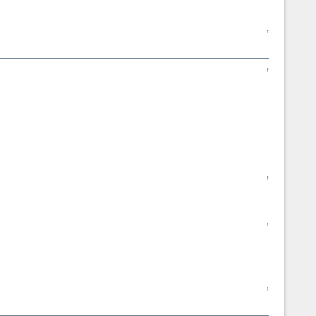
↑
↑
↑
↑
↑