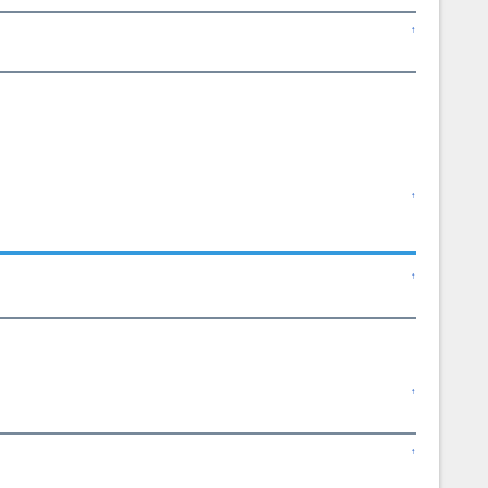
↑
↑
↑
↑
↑