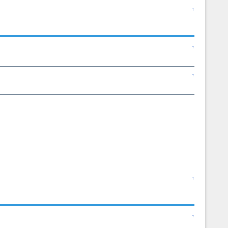
↑
↑
↑
↑
↑