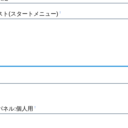
スト(スタートメニュー)
†
パネル:個人用
†