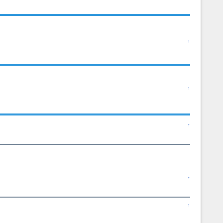
↑
↑
↑
↑
↑