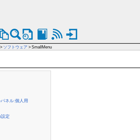
>
ソフトウェア
>
SmallMenu
ルパネル:個人用
uの設定