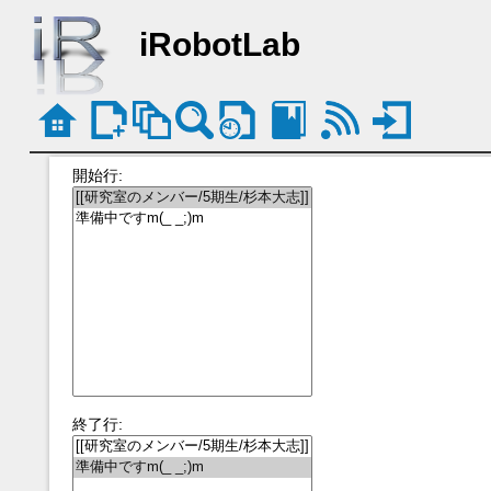
iRobotLab
開始行:
終了行: