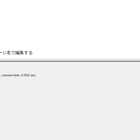
ージ名で編集する
 convert time: 0.002 sec.