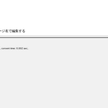
ージ名で編集する
 convert time: 0.002 sec.