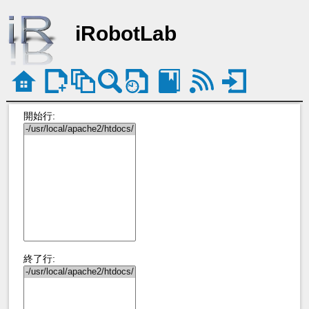
iRobotLab
開始行:
終了行: