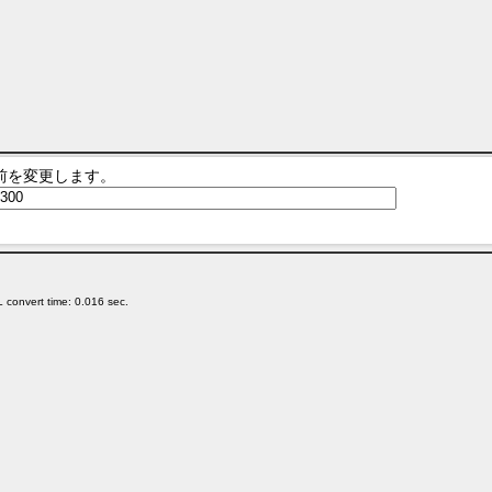
前を変更します。
 convert time: 0.016 sec.