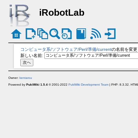
iRobotLab
コンピュータ系/ソフトウェア/Perl/準備/current
の名前を変更
新しい名前:
Owner:
kentarou
Powered by
PukiWiki 1.5.4
© 2001-2022
PukiWiki Development Team
| PHP: 8.3.32. HTML