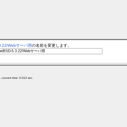
.22/Webサーバ用
の名前を変更します。
 convert time: 0.013 sec.