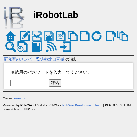
iRobotLab
研究室のメンバー/5期生/北山直樹
の凍結
凍結用のパスワードを入力してください。
Owner:
kentarou
Powered by
PukiWiki 1.5.4
© 2001-2022
PukiWiki Development Team
| PHP: 8.3.32. HTML
convert time: 0.002 sec.