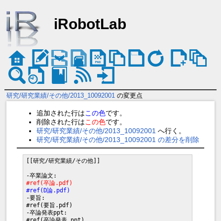
iRobotLab
研究/研究業績/その他/2013_10092001
の変更点
追加された行は
この色
です。
削除された行は
この色
です。
研究/研究業績/その他/2013_10092001
へ行く。
研究/研究業績/その他/2013_10092001 の差分を削除
[[研究/研究業績/その他]]

#ref(卒論.pdf)
#ref(D論.pdf)
-要旨:

#ref(要旨.pdf)

-卒論発表ppt:

#ref(卒論発表.ppt)
