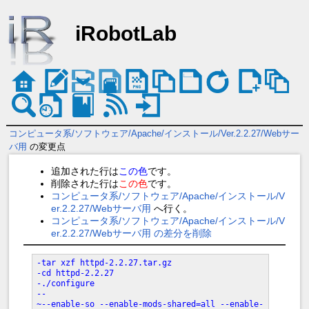
iRobotLab
コンピュータ系/ソフトウェア/Apache/インストール/Ver.2.2.27/Webサー
バ用
の変更点
追加された行は
この色
です。
削除された行は
この色
です。
コンピュータ系/ソフトウェア/Apache/インストール/V
er.2.2.27/Webサーバ用
へ行く。
コンピュータ系/ソフトウェア/Apache/インストール/V
er.2.2.27/Webサーバ用 の差分を削除
-tar xzf httpd-2.2.27.tar.gz
-cd httpd-2.2.27
-./configure
--
~--enable-so --enable-mods-shared=all --enable-