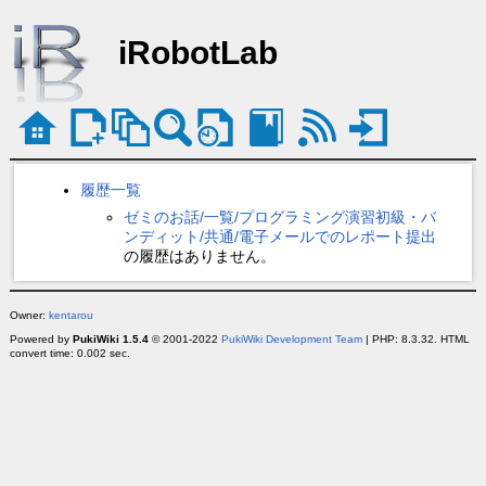
iRobotLab
履歴一覧
ゼミのお話/一覧/プログラミング演習初級・バ
ンディット/共通/電子メールでのレポート提出
の履歴はありません。
Owner:
kentarou
Powered by
PukiWiki 1.5.4
© 2001-2022
PukiWiki Development Team
| PHP: 8.3.32. HTML
convert time: 0.002 sec.