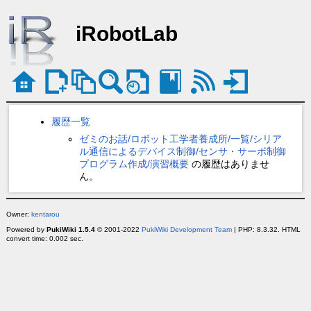
iRobotLab
履歴一覧
ゼミのお話/ロボット工学者養成所/一覧/シリア
ル通信によるデバイス制御/センサ・サーボ制御
プログラム作成/演習概要
の履歴はありませ
ん。
Owner:
kentarou
Powered by
PukiWiki 1.5.4
© 2001-2022
PukiWiki Development Team
| PHP: 8.3.32. HTML
convert time: 0.002 sec.