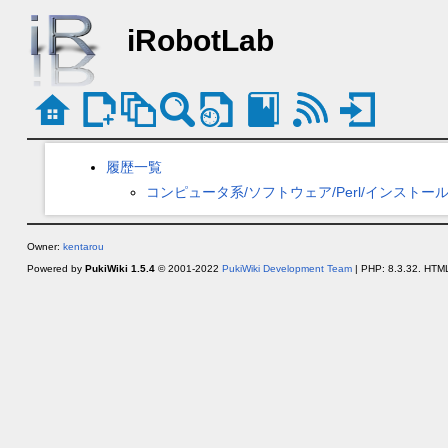
iRobotLab
履歴一覧
コンピュータ系/ソフトウェア/Perl/インストール/Ver
Owner:
kentarou
Powered by
PukiWiki 1.5.4
© 2001-2022
PukiWiki Development Team
| PHP: 8.3.32. HTML