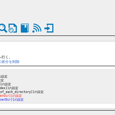
へ行く。
 の差分を削除
の設定

定

]]の設定

ndex]]の設定

erDir]]の設定
serDir]]の設定