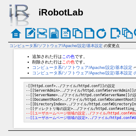
iRobotLab
コンピュータ系/ソフトウェア/Apache/設定/基本設定
の変更点
追加された行は
この色
です。
削除された行は
この色
です。
コンピュータ系/ソフトウェア/Apache/設定/基本設定
コンピュータ系/ソフトウェア/Apache/設定/基本設定
-[[httpd.conf>../ファイル/httpd.conf]]の設定

--[[ServerAdmin>../ファイル/httpd.conf#ServerAdmin]]
--[[ServerName>../ファイル/httpd.conf#ServerName]]の設
--[[DocumentRoot>../ファイル/httpd.conf#DocumentRoot
--[[DirectoryIndex>../ファイル/httpd.conf#DirectoryI
--[[ユーザホームページ領域の設定../ファイル/httpd.conf#Us
--[[ユーザホームページ領域の設定>../ファイル/httpd.conf#U