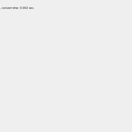
 convert time: 0.002 sec.