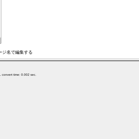
ージ名で編集する
 convert time: 0.002 sec.