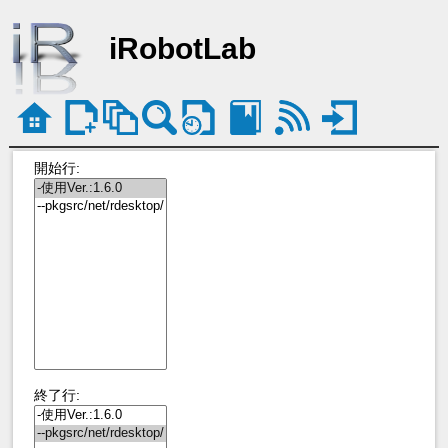
iRobotLab
開始行:
終了行: