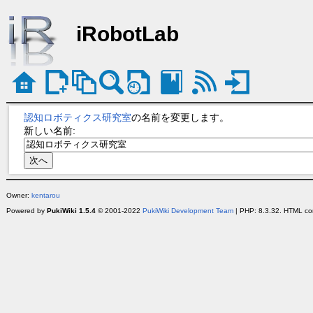
iRobotLab
認知ロボティクス研究室
の名前を変更します。
新しい名前:
Owner:
kentarou
Powered by
PukiWiki 1.5.4
© 2001-2022
PukiWiki Development Team
| PHP: 8.3.32. HTML con