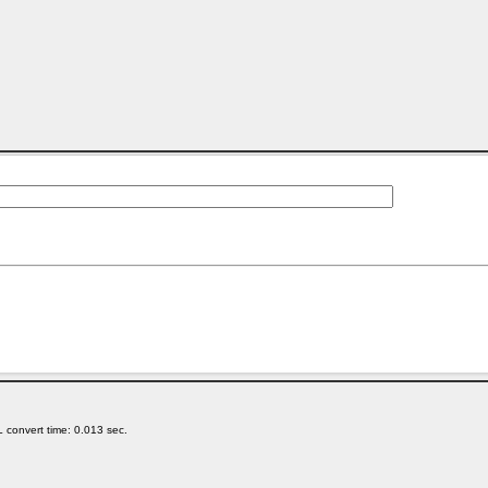
 convert time: 0.013 sec.