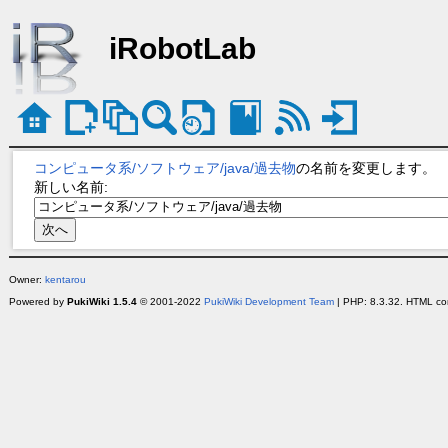
iRobotLab
コンピュータ系/ソフトウェア/java/過去物
の名前を変更します。
新しい名前:
Owner:
kentarou
Powered by
PukiWiki 1.5.4
© 2001-2022
PukiWiki Development Team
| PHP: 8.3.32. HTML con