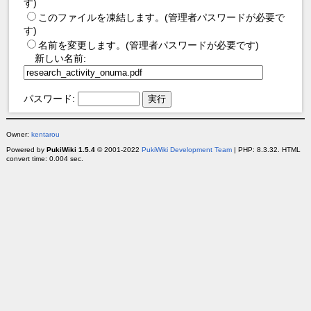
す)
このファイルを凍結します。(管理者パスワードが必要で
す)
名前を変更します。(管理者パスワードが必要です)
新しい名前:
パスワード:
Owner:
kentarou
Powered by
PukiWiki 1.5.4
© 2001-2022
PukiWiki Development Team
| PHP: 8.3.32. HTML
convert time: 0.004 sec.