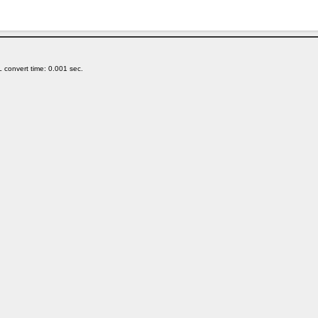
 convert time: 0.001 sec.