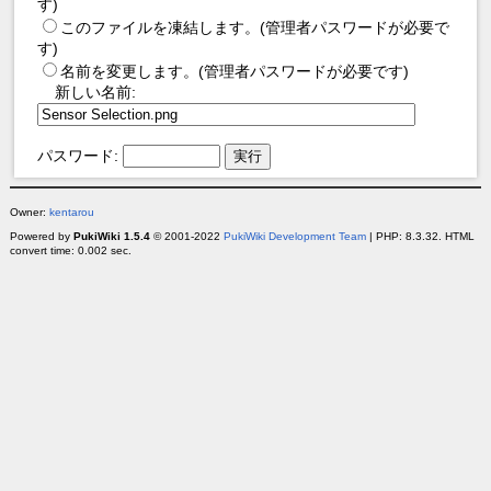
す)
このファイルを凍結します。(管理者パスワードが必要で
す)
名前を変更します。(管理者パスワードが必要です)
新しい名前:
パスワード:
Owner:
kentarou
Powered by
PukiWiki 1.5.4
© 2001-2022
PukiWiki Development Team
| PHP: 8.3.32. HTML
convert time: 0.002 sec.