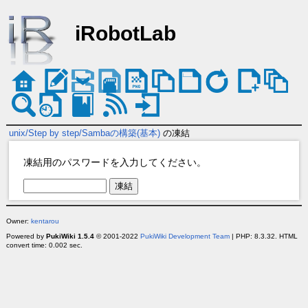
iRobotLab
unix/Step by step/Sambaの構築(基本)
の凍結
凍結用のパスワードを入力してください。
Owner:
kentarou
Powered by
PukiWiki 1.5.4
© 2001-2022
PukiWiki Development Team
| PHP: 8.3.32. HTML
convert time: 0.002 sec.