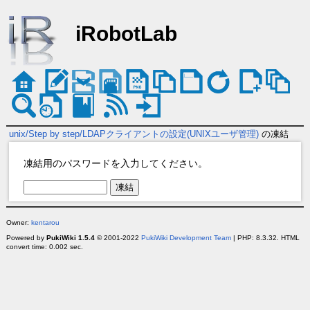
iRobotLab
unix/Step by step/LDAPクライアントの設定(UNIXユーザ管理)
の凍結
凍結用のパスワードを入力してください。
Owner:
kentarou
Powered by
PukiWiki 1.5.4
© 2001-2022
PukiWiki Development Team
| PHP: 8.3.32. HTML
convert time: 0.002 sec.