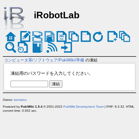
iRobotLab
コンピュータ系/ソフトウェア/PukiWiki/準備
の凍結
凍結用のパスワードを入力してください。
Owner:
kentarou
Powered by
PukiWiki 1.5.4
© 2001-2022
PukiWiki Development Team
| PHP: 8.3.32. HTML
convert time: 0.002 sec.