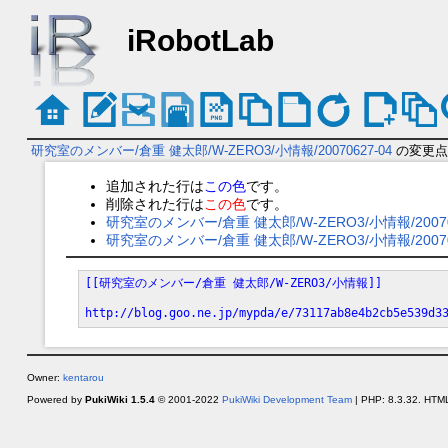
iRobotLab
研究室のメンバー/倉重 健太郎/W-ZERO3/小情報/20070627-04
の変更点
追加された行は
この色
です。
削除された行は
この色
です。
研究室のメンバー/倉重 健太郎/W-ZERO3/小情報/20070
研究室のメンバー/倉重 健太郎/W-ZERO3/小情報/2007
[[研究室のメンバー/倉重 健太郎/W-ZERO3/小情報]]
http://blog.goo.ne.jp/mypda/e/73117ab8e4b2cb5e539d3
Owner:
kentarou
Powered by
PukiWiki 1.5.4
© 2001-2022
PukiWiki Development Team
| PHP: 8.3.32. HTML