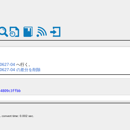
627-04
へ行く。
0627-04 の差分を削除
34809c3ffbb
 convert time: 0.002 sec.