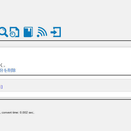
く。
差分を削除
]]
 convert time: 0.002 sec.